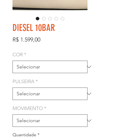
DIESEL 10BAR
Preço
R$ 1.599,00
COR
*
PULSEIRA
*
MOVIMENTO
*
Quantidade
*