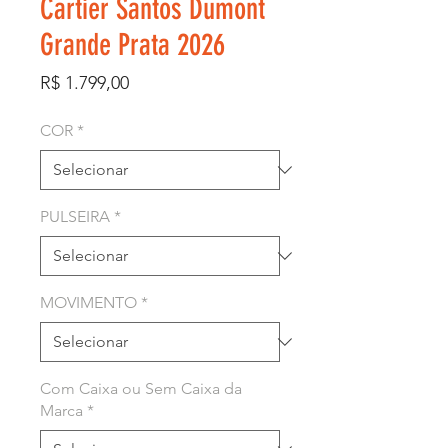
Cartier Santos Dumont
Grande Prata 2026
Preço
R$ 1.799,00
COR
*
PULSEIRA
*
MOVIMENTO
*
Com Caixa ou Sem Caixa da
Marca
*