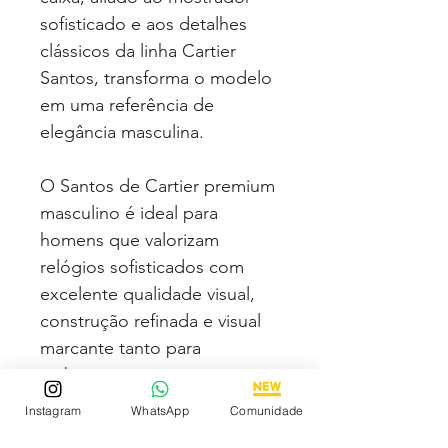
sofisticado e aos detalhes
clássicos da linha Cartier
Santos, transforma o modelo
em uma referência de
elegância masculina.
O Santos de Cartier premium
masculino é ideal para
homens que valorizam
relógios sofisticados com
excelente qualidade visual,
construção refinada e visual
marcante tanto para
ambientes executivos quanto
para uso casual elegante.
Instagram
WhatsApp
Comunidade