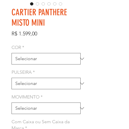
CARTIER PANTHERE
MISTO MINI
Preço
R$ 1.599,00
COR
*
PULSEIRA
*
MOVIMENTO
*
Com Caixa ou Sem Caixa da
Marca
*