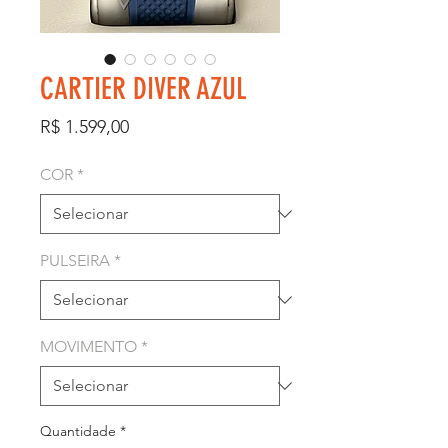
CARTIER DIVER AZUL
Preço
R$ 1.599,00
COR
*
PULSEIRA
*
MOVIMENTO
*
Quantidade
*