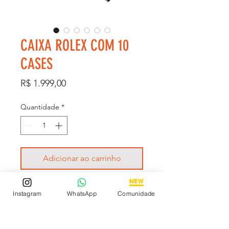
CAIXA ROLEX COM 10
CASES
Preço
R$ 1.999,00
Quantidade
*
Adicionar ao carrinho
Qualidade: PREMIUM
Instagram
WhatsApp
Comunidade
Espaço para 10 relógios