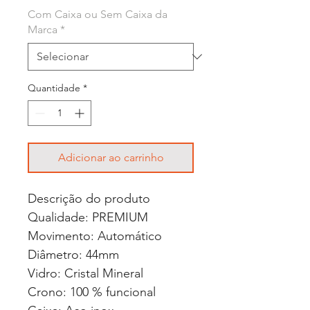
Com Caixa ou Sem Caixa da
Marca
*
Quantidade
*
Adicionar ao carrinho
Descrição do produto
Qualidade: PREMIUM
Movimento: Automático
Diâmetro: 44mm
Vidro: Cristal Mineral
Crono: 100 % funcional