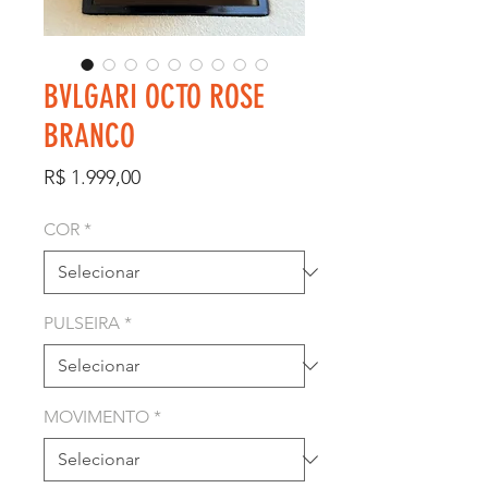
BVLGARI OCTO ROSE
BRANCO
Preço
R$ 1.999,00
COR
*
PULSEIRA
*
MOVIMENTO
*