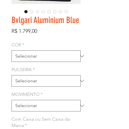
Bvlgari Aluminium Blue
Preço
R$ 1.799,00
COR
*
PULSEIRA
*
MOVIMENTO
*
Com Caixa ou Sem Caixa da
Marca
*