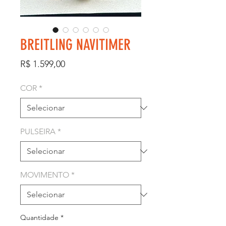
BREITLING NAVITIMER
Preço
R$ 1.599,00
COR
*
PULSEIRA
*
MOVIMENTO
*
Quantidade
*