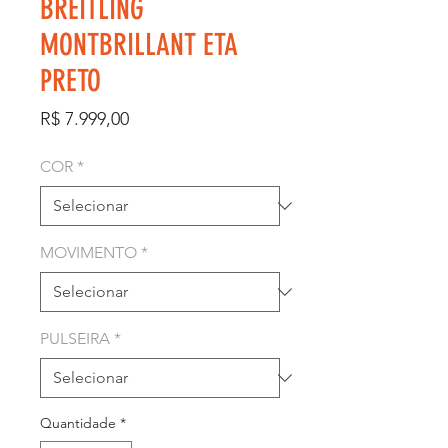
BREITLING
MONTBRILLANT ETA
PRETO
Preço
R$ 7.999,00
COR
*
MOVIMENTO
*
PULSEIRA
*
Quantidade
*