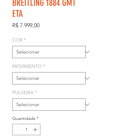
BREITLING 1884 GMT
ETA
Preço
R$ 7.999,00
COR
*
MOVIMENTO
*
PULSEIRA
*
Quantidade
*