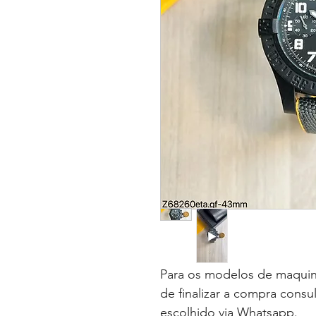
Para os modelos de maquin
de finalizar a compra consu
escolhido via Whatsapp.