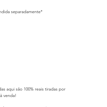
endida separadamente*
as aqui são 100% reais tiradas por
 à venda!