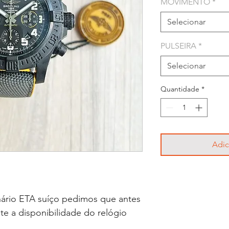
MOVIMENTO
*
Selecionar
PULSEIRA
*
Selecionar
Quantidade
*
Adic
ário ETA suíço pedimos que antes
lte a disponibilidade do relógio