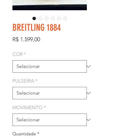
BREITLING 1884
Preço
R$ 1.599,00
COR
*
PULSEIRA
*
MOVIMENTO
*
Quantidade
*